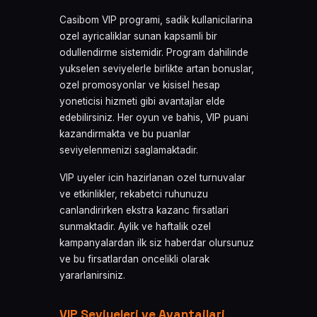
Casibom VIP programi, sadik kullanicilarina
ozel ayricaliklar sunan kapsamli bir
odullendirme sistemidir. Program dahilinde
yukselen seviyelerle birlikte artan bonuslar,
ozel promosyonlar ve kisisel hesap
yoneticisi hizmeti gibi avantajlar elde
edebilirsiniz. Her oyun ve bahis, VIP puani
kazandirmakta ve bu puanlar
seviyelenmenizi saglamaktadir.
VIP uyeler icin hazirlanan ozel turnuvalar
ve etkinlikler, rekabetci ruhunuzu
canlandirirken ekstra kazanc firsatlari
sunmaktadir. Aylik ve haftalik ozel
kampanyalardan ilk siz haberdar olursunuz
ve bu firsatlardan oncelikli olarak
yararlanirsiniz.
VIP Seviyeleri ve Avantajlari