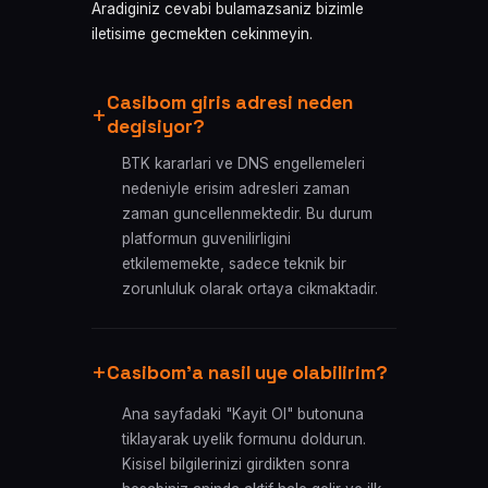
Aradiginiz cevabi bulamazsaniz bizimle
iletisime gecmekten cekinmeyin.
Casibom giris adresi neden
degisiyor?
BTK kararlari ve DNS engellemeleri
nedeniyle erisim adresleri zaman
zaman guncellenmektedir. Bu durum
platformun guvenilirligini
etkilememekte, sadece teknik bir
zorunluluk olarak ortaya cikmaktadir.
Casibom'a nasil uye olabilirim?
Ana sayfadaki "Kayit Ol" butonuna
tiklayarak uyelik formunu doldurun.
Kisisel bilgilerinizi girdikten sonra