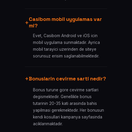
Casibom mobil uygulamas var
mi?
Evet, Casibom Android ve iOS icin
mobil uygulama sunmaktadir. Ayrica
mobil tarayici uzerinden de siteye
sorunsuz erisim saglanabilmektedir.
Bonuslarin cevirme sarti nedir?
Bonus turune gore cevirme sartlari
degismektedir. Genellikle bonus
tutarinin 20-35 kati arasinda bahis
yapilmasi gerekmektedir. Her bonusun
kendi kosullari kampanya sayfasinda
aciklanmaktadir.