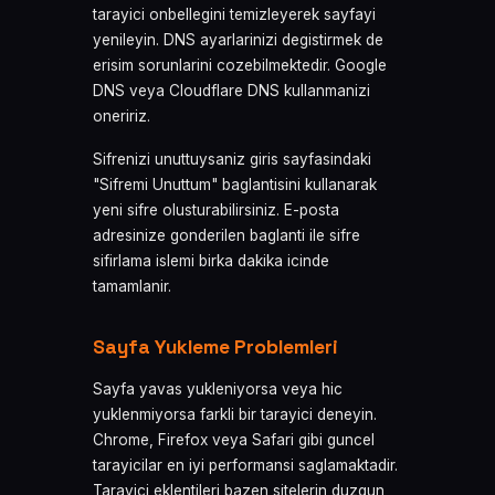
tarayici onbellegini temizleyerek sayfayi
yenileyin. DNS ayarlarinizi degistirmek de
erisim sorunlarini cozebilmektedir. Google
DNS veya Cloudflare DNS kullanmanizi
oneririz.
Sifrenizi unuttuysaniz giris sayfasindaki
"Sifremi Unuttum" baglantisini kullanarak
yeni sifre olusturabilirsiniz. E-posta
adresinize gonderilen baglanti ile sifre
sifirlama islemi birka dakika icinde
tamamlanir.
Sayfa Yukleme Problemleri
Sayfa yavas yukleniyorsa veya hic
yuklenmiyorsa farkli bir tarayici deneyin.
Chrome, Firefox veya Safari gibi guncel
tarayicilar en iyi performansi saglamaktadir.
Tarayici eklentileri bazen sitelerin duzgun