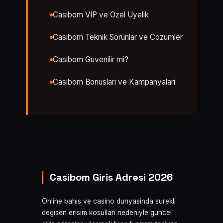
Casibom VIP ve Ozel Uyelik
Casibom Teknik Sorunlar ve Cozumler
Casibom Guvenilir mi?
Casibom Bonuslari ve Kampanyalari
Casibom Giris Adresi 2026
Online bahis ve casino dunyasinda surekli
degisen erisim kosullari nedeniyle guncel