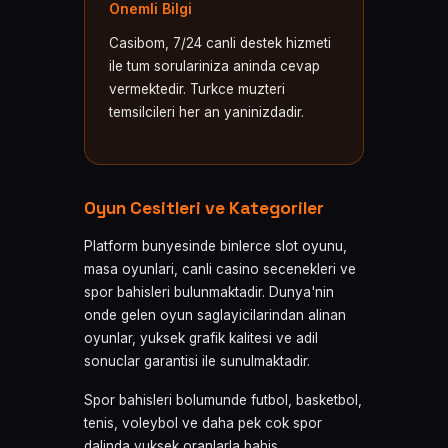
Onemli Bilgi
Casibom, 7/24 canli destek hizmeti
ile tum sorulariniza aninda cevap
vermektedir. Turkce muzteri
temsilcileri her an yaninizdadir.
Oyun Cesitleri ve Kategoriler
Platform bunyesinde binlerce slot oyunu,
masa oyunlari, canli casino secenekleri ve
spor bahisleri bulunmaktadir. Dunya'nin
onde gelen oyun saglayicilarindan alinan
oyunlar, yuksek grafik kalitesi ve adil
sonuclar garantisi ile sunulmaktadir.
Spor bahisleri bolumunde futbol, basketbol,
tenis, voleybol ve daha pek cok spor
dalinda yuksek oranlarla bahis