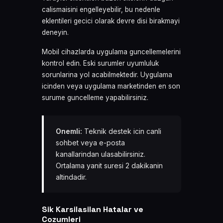
calismaisini engelleyebilir, bu nedenle
eklentileri gecici olarak devre disi birakmayi
deneyin.
Mobil cihazlarda uygulama guncellemelerini
kontrol edin. Eski surumler uyumluluk
sorunlarina yol acabilmektedir. Uygulama
icinden veya uygulama marketinden en son
surume guncelleme yapabilirsiniz.
Onemli:
Teknik destek icin canli
sohbet veya e-posta
kanallarindan ulasabilirsiniz.
Ortalama yanit suresi 2 dakikanin
altindadir.
Sik Karsilasilan Hatalar ve
Cozumleri