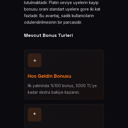
tutulmaktadir. Platin seviye uyelerin kayip
bonusu orani standart uyelere gore iki kat
fazladir. Bu avantaj, sadik kullanicilarin
odulendirilmesinin bir parcasidir.
Mevcut Bonus Turleri
+
Hos Geldin Bonusu
Ilk yatirimda %100 bonus, 5000 TL'ye
kadar ekstra bakiye kazanin.
*