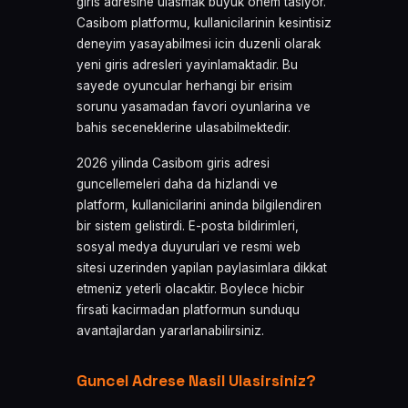
giris adresine ulasmak buyuk onem tasiyor.
Casibom platformu, kullanicilarinin kesintisiz
deneyim yasayabilmesi icin duzenli olarak
yeni giris adresleri yayinlamaktadir. Bu
sayede oyuncular herhangi bir erisim
sorunu yasamadan favori oyunlarina ve
bahis seceneklerine ulasabilmektedir.
2026 yilinda Casibom giris adresi
guncellemeleri daha da hizlandi ve
platform, kullanicilarini aninda bilgilendiren
bir sistem gelistirdi. E-posta bildirimleri,
sosyal medya duyurulari ve resmi web
sitesi uzerinden yapilan paylasimlara dikkat
etmeniz yeterli olacaktir. Boylece hicbir
firsati kacirmadan platformun sunduqu
avantajlardan yararlanabilirsiniz.
Guncel Adrese Nasil Ulasirsiniz?