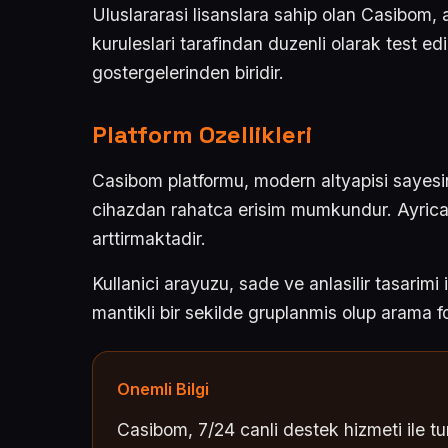
Uluslararasi lisanslara sahip olan Casibom, 
kuruleslari tarafindan duzenli olarak test e
gostergelerinden biridir.
Platform Ozellikleri
Casibom platformu, modern altyapisi sayesin
cihazdan rahatca erisim mumkundur. Ayrica c
arttirmaktadir.
Kullanici arayuzu, sade ve anlasilir tasarim
mantikli bir sekilde gruplanmis olup arama fo
Onemli Bilgi
Casibom, 7/24 canli destek hizmeti ile tu