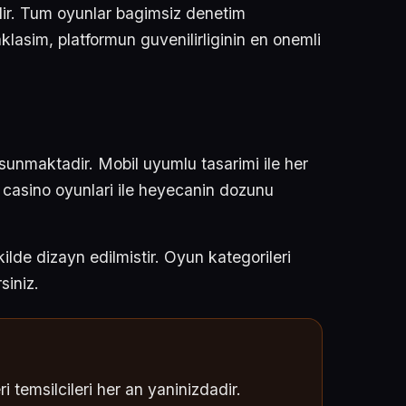
tedir. Tum oyunlar bagimsiz denetim
klasim, platformun guvenilirliginin en onemli
sunmaktadir. Mobil uyumlu tasarimi ile her
 casino oyunlari ile heyecanin dozunu
ilde dizayn edilmistir. Oyun kategorileri
siniz.
 temsilcileri her an yaninizdadir.