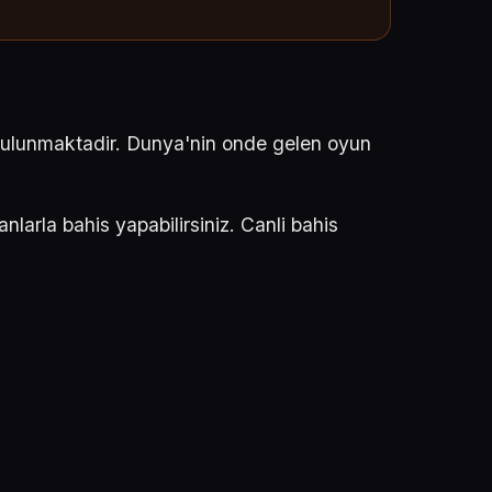
i bulunmaktadir. Dunya'nin onde gelen oyun
larla bahis yapabilirsiniz. Canli bahis