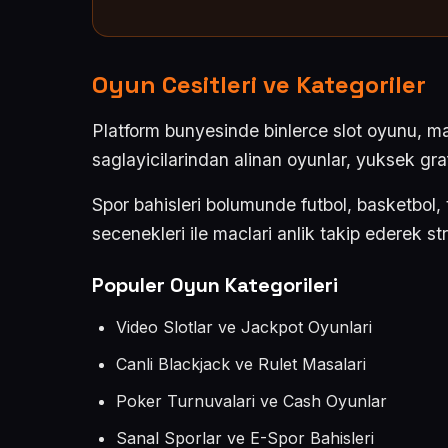
Oyun Cesitleri ve Kategoriler
Platform bunyesinde binlerce slot oyunu, ma
saglayicilarindan alinan oyunlar, yuksek graf
Spor bahisleri bolumunde futbol, basketbol, 
secenekleri ile maclari anlik takip ederek s
Populer Oyun Kategorileri
Video Slotlar ve Jackpot Oyunlari
Canli Blackjack ve Rulet Masalari
Poker Turnuvalari ve Cash Oyunlar
Sanal Sporlar ve E-Spor Bahisleri