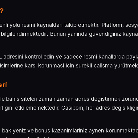
z?
i yolu resmi kaynaklari takip etmektir. Platform, sosy
nda bilgilendirmektedir. Bunun yaninda guvendiginiz kayn
adresini kontrol edin ve sadece resmi kanallarda paylas
girisimlerine karsi korunmasi icin surekli calisma yurütmek
eri
yle bahis siteleri zaman zaman adres degistirmek zoru
irligini etkilememektedir. Casibom, her adres degisikligi
iz, bakiyeniz ve bonus kazanimlariniz aynen korunmaktadi