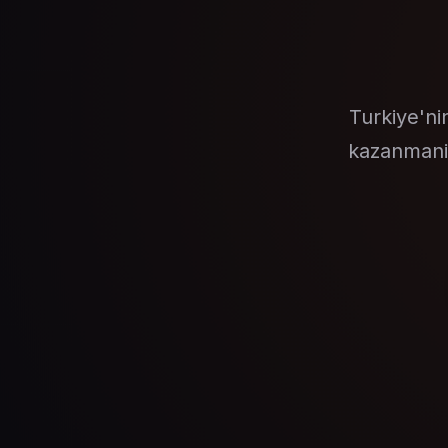
Turkiye'ni
kazanmanin