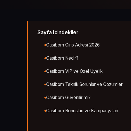
Sayfa Icindekiler
Casibom Giris Adresi 2026
Casibom Nedir?
Casibom VIP ve Ozel Uyelik
Casibom Teknik Sorunlar ve Cozumler
Casibom Guvenilir mi?
Casibom Bonuslari ve Kampanyalari