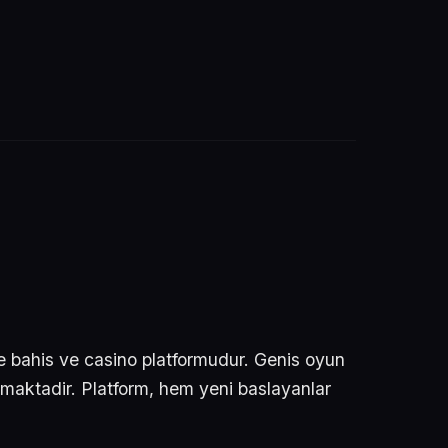
e bahis ve casino platformudur. Genis oyun
almaktadir. Platform, hem yeni baslayanlar