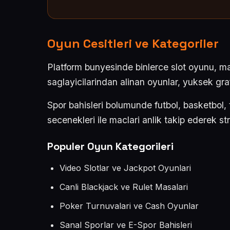
Oyun Cesitleri ve Kategoriler
Platform bunyesinde binlerce slot oyunu, ma
saglayicilarindan alinan oyunlar, yuksek graf
Spor bahisleri bolumunde futbol, basketbol, 
secenekleri ile maclari anlik takip ederek s
Populer Oyun Kategorileri
Video Slotlar ve Jackpot Oyunlari
Canli Blackjack ve Rulet Masalari
Poker Turnuvalari ve Cash Oyunlar
Sanal Sporlar ve E-Spor Bahisleri