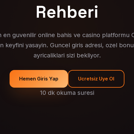
Rehberi
n en guvenilir online bahis ve casino platformu 
 keyfini yasayin. Guncel giris adresi, ozel bonu
ayricaliklari sizi bekliyor.
Hemen Giris Yap
Ucretsiz Uye Ol
10 dk okuma suresi