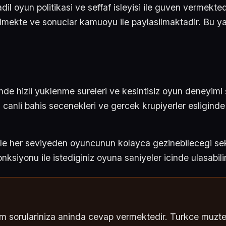
adil oyun politikasi ve seffaf isleyisi ile guven vermek
dilmekte ve sonuclar kamuoyu ile paylasilmaktadir. Bu ya
de hizli yuklenme sureleri ve kesintisiz oyun deneyimi 
anli bahis secenekleri ve gercek krupiyerler esliginde
i ile her seviyeden oyuncunun kolayca gezinebilecegi sek
nksiyonu ile istediginiz oyuna saniyeler icinde ulasabilir
m sorulariniza aninda cevap vermektedir. Turkce muzteri