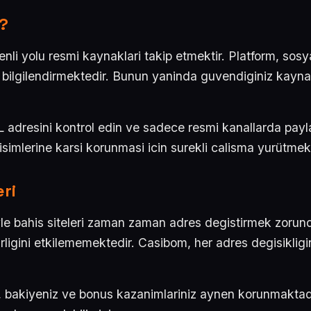
z?
i yolu resmi kaynaklari takip etmektir. Platform, sosy
nda bilgilendirmektedir. Bunun yaninda guvendiginiz kayn
adresini kontrol edin ve sadece resmi kanallarda paylas
girisimlerine karsi korunmasi icin surekli calisma yurütmek
eri
yle bahis siteleri zaman zaman adres degistirmek zoru
irligini etkilememektedir. Casibom, her adres degisikligi
iz, bakiyeniz ve bonus kazanimlariniz aynen korunmaktadi