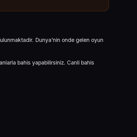
i bulunmaktadir. Dunya'nin onde gelen oyun
larla bahis yapabilirsiniz. Canli bahis