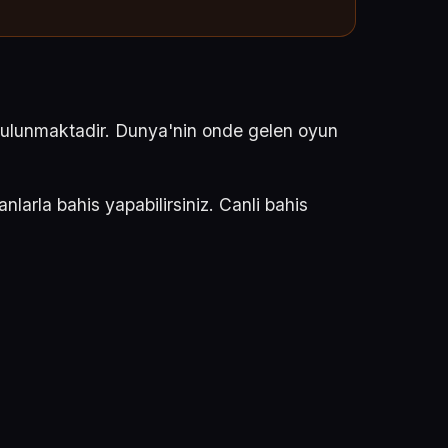
i bulunmaktadir. Dunya'nin onde gelen oyun
larla bahis yapabilirsiniz. Canli bahis