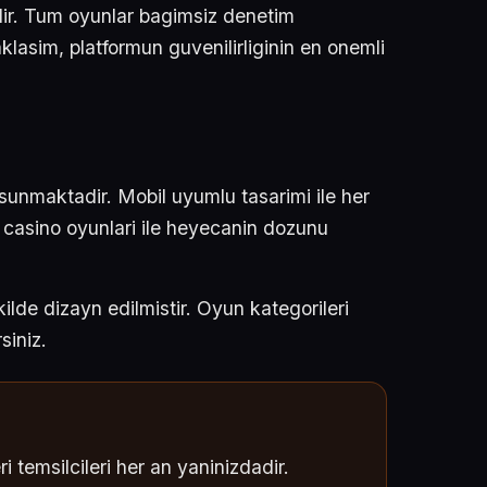
tedir. Tum oyunlar bagimsiz denetim
klasim, platformun guvenilirliginin en onemli
sunmaktadir. Mobil uyumlu tasarimi ile her
 casino oyunlari ile heyecanin dozunu
ilde dizayn edilmistir. Oyun kategorileri
siniz.
 temsilcileri her an yaninizdadir.