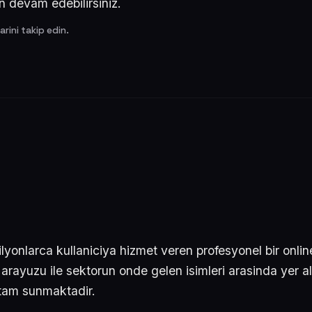
en devam edebilirsiniz.
rini takip edin.
onlarca kullaniciya hizmet veren profesyonel bir onlin
 arayuzu ile sektorun onde gelen isimleri arasinda yer 
rtam sunmaktadir.