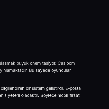
ne ulasmak buyuk onem tasiyor. Casibom
 yayinlamaktadir. Bu sayede oyuncular
ilgilendiren bir sistem gelistirdi. E-posta
z yeterli olacaktir. Boylece hicbir firsati