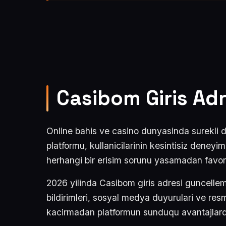
Casibom Giris Ad
Online bahis ve casino dunyasinda surekli 
platformu, kullanicilarinin kesintisiz deney
herhangi bir erisim sorunu yasamadan favori
2026 yilinda Casibom giris adresi guncellemel
bildirimleri, sosyal medya duyurulari ve resm
kacirmadan platformun sunduqu avantajlardan