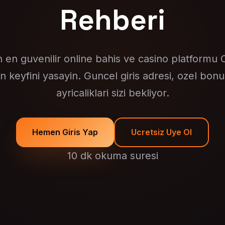
Rehberi
n en guvenilir online bahis ve casino platformu 
 keyfini yasayin. Guncel giris adresi, ozel bonu
ayricaliklari sizi bekliyor.
Hemen Giris Yap
Ucretsiz Uye Ol
10 dk okuma suresi