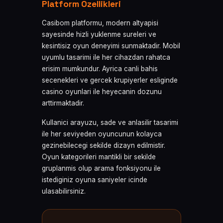
Platform Ozellikleri
Casibom platformu, modern altyapisi
sayesinde hizli yuklenme sureleri ve
kesintisiz oyun deneyimi sunmaktadir. Mobil
uyumlu tasarimi ile her cihazdan rahatca
erisim mumkundur. Ayrica canli bahis
secenekleri ve gercek krupiyerler esliginde
casino oyunlari ile heyecanin dozunu
arttirmaktadir.
Kullanici arayuzu, sade ve anlasilir tasarimi
ile her seviyeden oyuncunun kolayca
gezinebilecegi sekilde dizayn edilmistir.
Oyun kategorileri mantikli bir sekilde
gruplanmis olup arama fonksiyonu ile
istediginiz oyuna saniyeler icinde
ulasabilirsiniz.