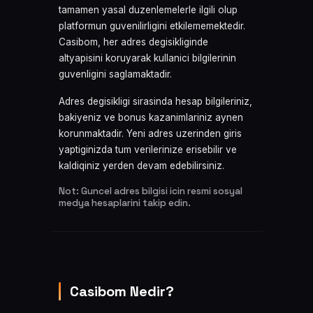
tamamen yasal duzenlemelerle ilgili olup
platformun guvenilirligini etkilememektedir.
Casibom, her adres degisikliginde
altyapisini koruyarak kullanici bilgilerinin
guvenligini saglamaktadir.
Adres degisikligi sirasinda hesap bilgileriniz,
bakiyeniz ve bonus kazanimlariniz aynen
korunmaktadir. Yeni adres uzerinden giris
yaptiginizda tum verilerinize erisebilir ve
kaldiqiniz yerden devam edebilirsiniz.
Not: Guncel adres bilgisi icin resmi sosyal
medya hesaplarini takip edin.
Casibom Nedir?