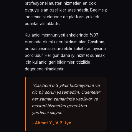
profesyonel musteri hizmetleri en cok
ovguyu alan ozellikler arasindadir. Bagimsiz
inceleme sitelerinde de platform yuksek
puanlar almaktadir.
Kullanici memnuniyeti ankelerinde %97
oraninda olumlu geri bildirim alan Casibom,
bu basarisinisurdurulebilir kaliete anlayisina
borcludur. Her gun daha iyi hizmet sunmak
icin kullanici geri bildirimleri titizlikle
degerlendirilmektedir.
"Casibom'u 3 yildir kullaniyorum ve
hic bir sorun yasamadim. Odemeler
her zaman zamaninda yapiliyor ve
musteri hizmetleri gercekten
yardimci oluyor."
- Ahmet Y., VIP Uye