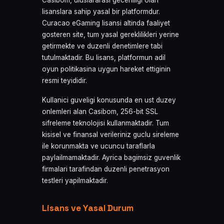
Casibom, uluslararasi gecerliligi olan
lisanslara sahip yasal bir platformdur.
Curacao eGaming lisansi altinda faaliyet
gosteren site, tum yasal gereklilikleri yerine
getirmekte ve duzenli denetimlere tabi
tutulmaktadir. Bu lisans, platformun adil
oyun politikasina uygun hareket ettiginin
resmi teyididir.
Kullanici guveligi konusunda en ust duzey
onlemleri alan Casibom, 256-bit SSL
sifreleme teknolojisi kullanmaktadir. Tum
kisisel ve finansal verileriniz guclu sireleme
ile korunmakta ve ucuncu taraflarla
paylailmamaktadir. Ayrica bagimsiz guvenlik
firmalari tarafindan duzenli penetrasyon
testleri yapilmaktadir.
Lisans ve Yasal Durum