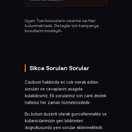
Uyari: Tum bonuslarin cevirme sartlari
bulunmaktadir. Detaylar icin kampanya
kosullarini inceleyin.
Sikca Sorulan Sorular
Casibom hakkinda en cok merak edilen
sorulari ve cevaplarini asagida
bulabilirsiniz. Ek sorulariniz icin canli destek
hattimiz her zaman hizmetinizdedir.
Bu bolum duzenli olarak guncellenmekte ve
kullanicilarimizin geri bildirimleri
dogrultusunda yeni sorular eklenmektedir.