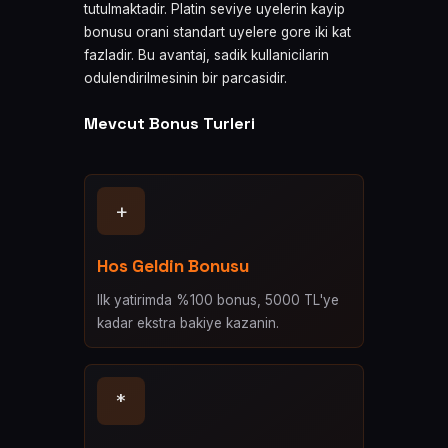
tutulmaktadir. Platin seviye uyelerin kayip
bonusu orani standart uyelere gore iki kat
fazladir. Bu avantaj, sadik kullanicilarin
odulendirilmesinin bir parcasidir.
Mevcut Bonus Turleri
+
Hos Geldin Bonusu
Ilk yatirimda %100 bonus, 5000 TL'ye
kadar ekstra bakiye kazanin.
*