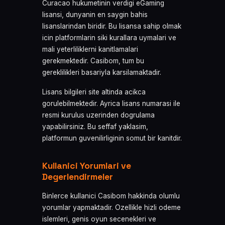
Curacao hukumetinin verdigi eGaming
lisansi, dunyanin en saygin bahis
lisanslarindan biridir. Bu lisansa sahip olmak
icin platformlarin siki kurallara uymalari ve
mali yeterliliklerni kanitlamalari
gerekmektedir. Casibom, tum bu
gereklilikleri basariyla karsilamaktadir.
Lisans bilgileri site altinda acikca
gorulebilmektedir. Ayrica lisans numarasi ile
resmi kurulus uzerinden dogrulama
yapabilirsiniz. Bu seffaf yaklasim,
platformun guvenilirliginin somut bir kanitdir.
Kullanici Yorumlari ve
Degerlendirmeler
Binlerce kullanici Casibom hakkinda olumlu
yorumlar yapmaktadir. Ozellikle hizli odeme
islemleri, genis oyun secenekleri ve