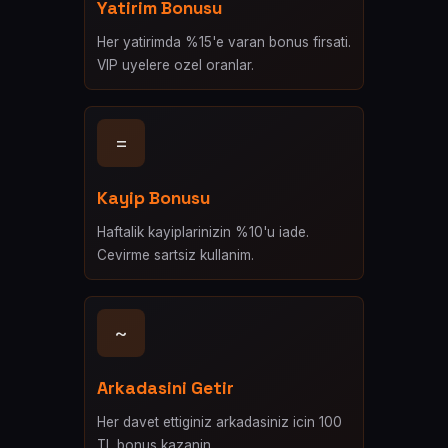
Yatirim Bonusu
Her yatirimda %15'e varan bonus firsati.
VIP uyelere ozel oranlar.
=
Kayip Bonusu
Haftalik kayiplarinizin %10'u iade.
Cevirme sartsiz kullanim.
~
Arkadasini Getir
Her davet ettiginiz arkadasiniz icin 100
TL bonus kazanin.